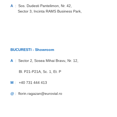
A
: Sos. Dudesti Pantelimon, Nr. 42,
Sector 3, Incinta RAMS Business Park,
BUCURESTI - Showroom
A
: Sector 2, Sosea Mihai Bravu, Nr. 12,
Bl. P21-P21A, Sc. 1, Et. P
M
: +40 731 444 413
@
: florin.ragazan@eurovial.ro