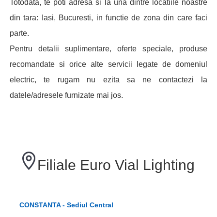
Totodata, te poti adresa si la una dintre locatiile noastre
din tara: Iasi, Bucuresti, in functie de zona din care faci
parte.
Pentru detalii suplimentare, oferte speciale, produse
recomandate si orice alte servicii legate de domeniul
electric, te rugam nu ezita sa ne contactezi la
datele/adresele furnizate mai jos.
Filiale Euro Vial Lighting
CONSTANTA - Sediul Central